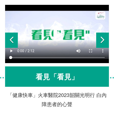
Previous
Ne
看見「看見」
「健康快車」火車醫院2023韶關光明行 白內
障患者的心聲