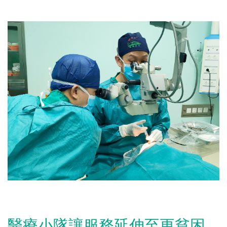
醫療小隊讓服務延伸至更貧困