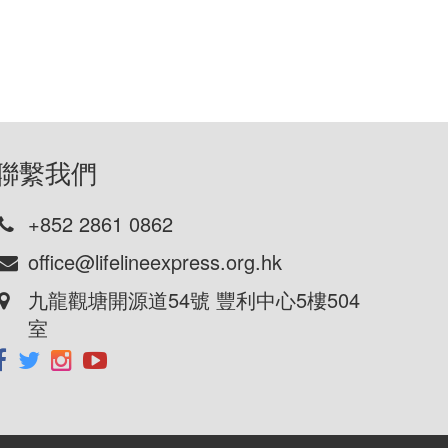
聯繫我們
+852 2861 0862
office@lifelineexpress.org.hk
九龍觀塘開源道54號 豐利中心5樓504
室