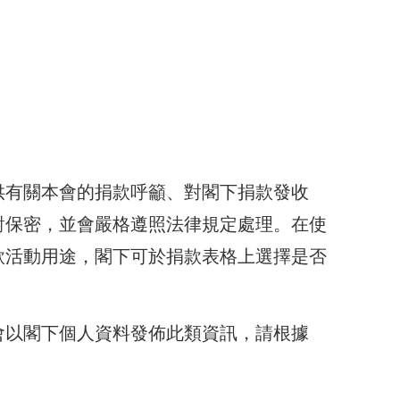
供有關本會的捐款呼籲、對閣下捐款發收
對保密，並會嚴格遵照法律規定處理。在使
款活動用途，閣下可於捐款表格上選擇是否
會以閣下個人資料發佈此類資訊，請根據