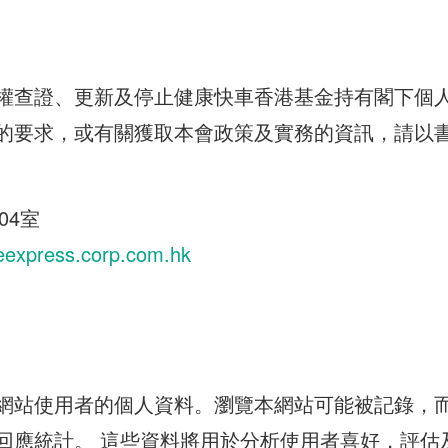
權查證、更新及停止健康快車香港基金持有閣下個
的要求，或有關獲取本會政策及實務的資訊，請以
04室
ineexpress.corp.com.hk
網站使用者的個人資料。瀏覽本網站可能被記錄，
回應統計。 這些資料將用於分析使用者喜好，評估