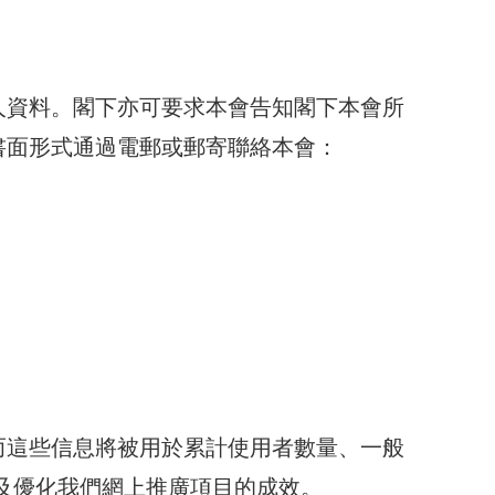
人資料。閣下亦可要求本會告知閣下本會所
書面形式通過電郵或郵寄聯絡本會：
而這些信息將被用於累計使用者數量、一般
及優化我們網上推廣項目的成效。