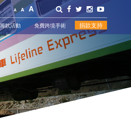
A
A
A
捐款支持
籌款活動
免費跨境手術