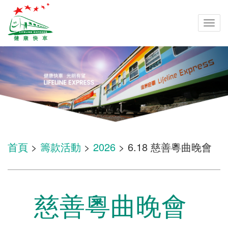
Togg
navi
首頁
>
籌款活動
>
2026
> 6.18 慈善粵曲晚會
慈善粵曲晚會