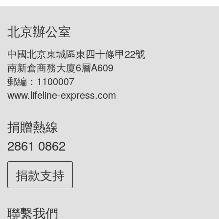
北京辦公室
中國北京東城區東四十條甲22號
南新倉商務大廈6層A609
郵編：1100007
www.lifeline-express.com
捐贈熱線
2861 0862
捐款支持
聯繫我們