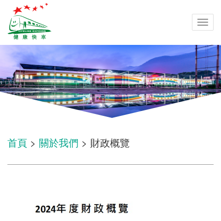
Togg
navi
首頁
>
關於我們
> 財政概覽