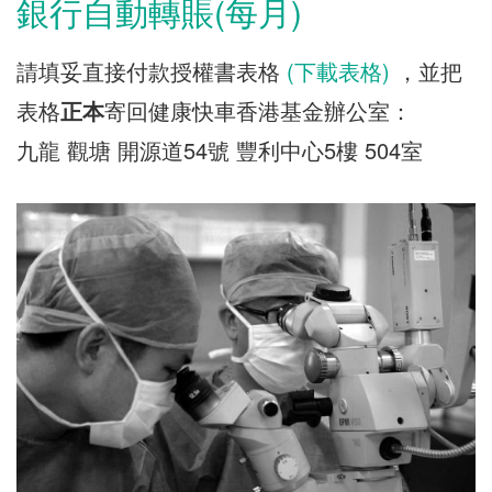
銀行自動轉賬(每月)
請填妥直接付款授權書表格
(下載表格)
，並把
表格
正本
寄回健康快車香港基金辦公室：
九龍 觀塘 開源道54號 豐利中心5樓 504室