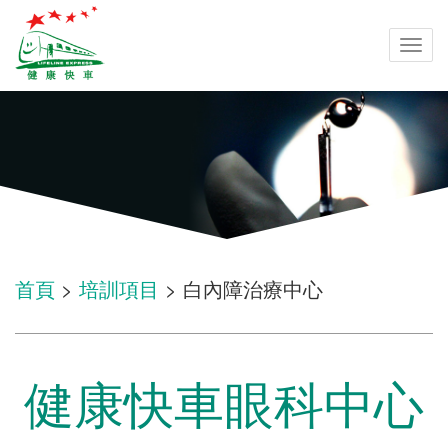
Togg
navi
首頁
>
培訓項目
> 白內障治療中心
健康快車眼科中心