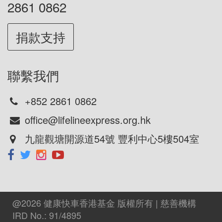
2861 0862
捐款支持
聯繫我們
+852 2861 0862
office@lifelineexpress.org.hk
九龍觀塘開源道54號 豐利中心5樓504室
@2026 健康快車香港基金 版權所有 | 慈善機構
IRD No.: 91/4895