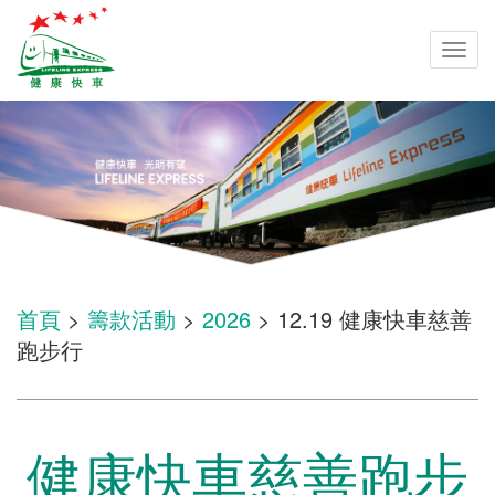
Togg
navi
首頁
>
籌款活動
>
2026
> 12.19 健康快車慈善
跑步行
健康快車慈善跑步