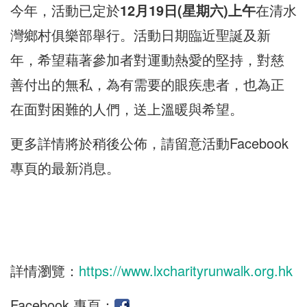
今年，活動已定於
12
月
19
日(星期六)上午
在清水
灣鄉村俱樂部舉行。活動日期臨近聖誕及新
年，希望藉著參加者對運動熱愛的堅持，對慈
善付出的無私，為有需要的眼疾患者，也為正
在面對困難的人們，送上溫暖與希望。
更多詳情將於稍後公佈，請留意活動Facebook
專頁的最新消息。
詳情瀏覽：
https://www.lxcharityrunwalk.org.hk
Facebook 專頁：