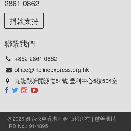
2861 0862
捐款支持
聯繫我們
+852 2861 0862
office@lifelineexpress.org.hk
九龍觀塘開源道54號 豐利中心5樓504室
@2026 健康快車香港基金 版權所有 | 慈善機構
IRD No.: 91/4895