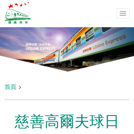
Togg
navi
首頁
>
慈善高爾夫球日