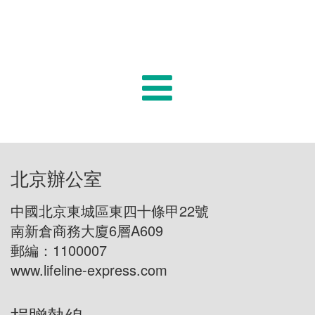
北京辦公室
中國北京東城區東四十條甲22號
南新倉商務大廈6層A609
郵編：1100007
www.lifeline-express.com
捐贈熱線