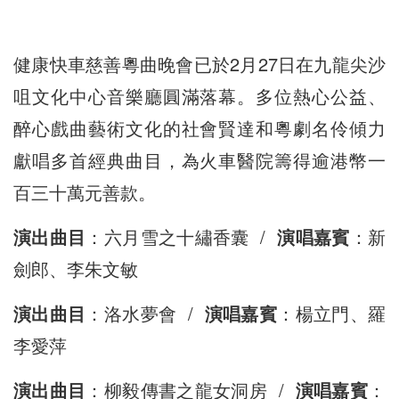
健康快車慈善粵曲晚會已於2月27日在九龍尖沙
咀文化中心音樂廳圓滿落幕。多位熱心公益、
醉心戲曲藝術文化的社會賢達和粵劇名伶傾力
獻唱多首經典曲目，為火車醫院籌得逾港幣一
百三十萬元善款。
演出曲目
：六月雪之十繡香囊 /
演唱嘉賓
：新
劍郎、李朱文敏
演出曲目
：洛水夢會 /
演唱嘉賓
：楊立門、羅
李愛萍
演出曲目
：柳毅傳書之龍女洞房 /
演唱嘉賓
：