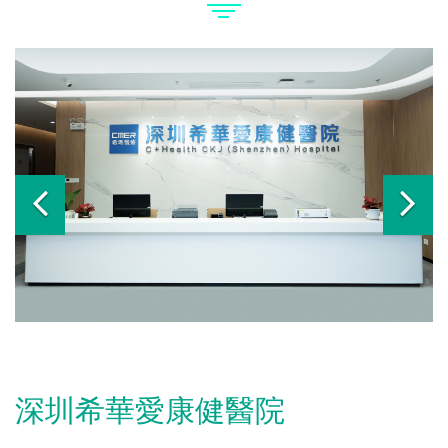
深圳希華愛康健醫院