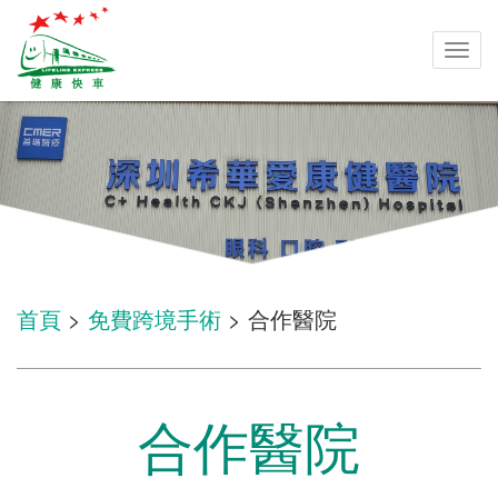
Togg
navi
首頁
>
免費跨境手術
> 合作醫院
合作醫院