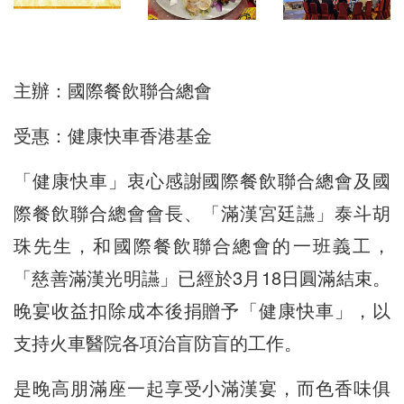
主辦：國際餐飲聯合總會
受惠：健康快車香港基金
「健康快車」衷心感謝國際餐飲聯合總會及國
際餐飲聯合總會會長、「滿漢宮廷讌」泰斗胡
珠先生，和國際餐飲聯合總會的一班義工，
「慈善滿漢光明讌」已經於3月18日圓滿結束。
晚宴收益扣除成本後捐贈予「健康快車」，以
支持火車醫院各項治盲防盲的工作。
是晚高朋滿座一起享受小滿漢宴，而色香味俱