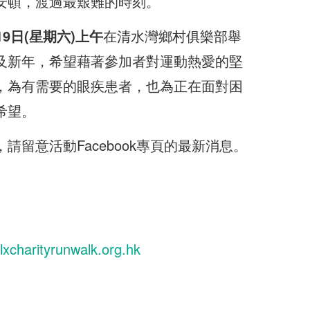
安頓，渡過最艱難的時刻。
19
日(星期六)上午
在清水灣鄉村俱樂部舉
及新年，希望藉著參加者對運動熱愛的堅
，為有需要的眼疾患者，也為正在面對困
希望。
請留意活動Facebook專頁的最新消息。
lxcharityrunwalk.org.hk