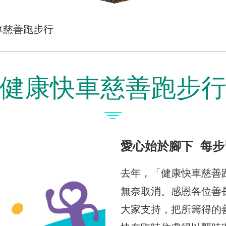
快車慈善跑步行
健康快車慈善跑步
愛心始於腳下 每
去年，「健康快車慈善
無奈取消。感恩各位善
大家支持，把所籌得的