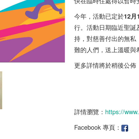
快在臨時住處得以暫時
今年，活動已定於
12
月
行。活動日期臨近聖誕
持，對慈善付出的無私
難的人們，送上溫暖與
更多詳情將於稍後公佈，
詳情瀏覽：
https://www.
Facebook 專頁：