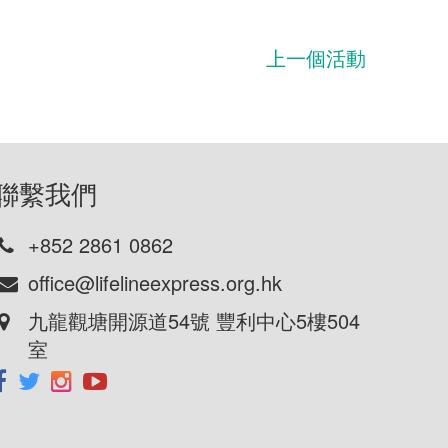
上一個活動
聯繫我們
+852 2861 0862
office@lifelineexpress.org.hk
九龍觀塘開源道54號 豐利中心5樓504
室