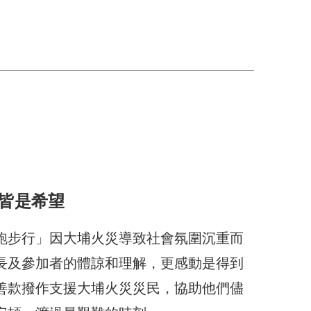
行
步皆是希望
跑步行」因大埔火災導致社會氛圍沉重而
長及參加者的體諒和理解，更感動是得到
善款撥作支援大埔火災災民，協助他們儘