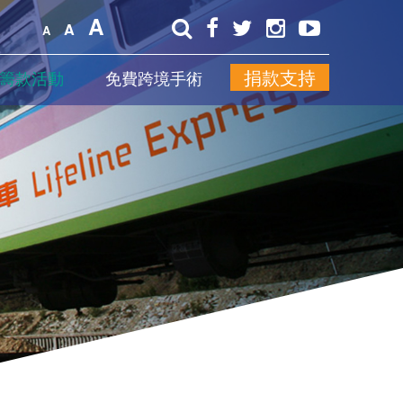
A
A
A
捐款支持
籌款活動
免費跨境手術