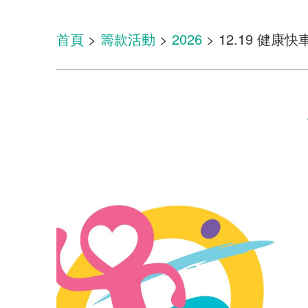
首頁
>
籌款活動
>
2026
> 12.19 健康