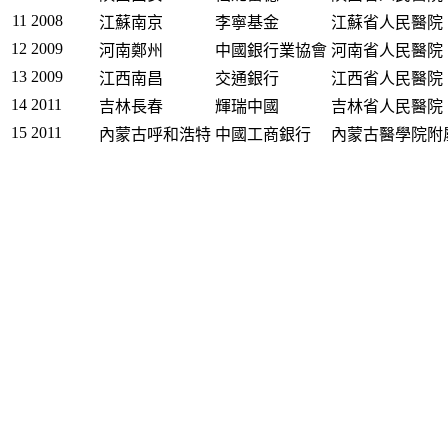
11
2008
江蘇南京
李寧基金
江蘇省人民醫院
12
2009
河南鄭州
中國銀行業協會
河南省人民醫院
13
2009
江西南昌
交通銀行
江西省人民醫院
14
2011
吉林長春
輝瑞中國
吉林省人民醫院
15
2011
內蒙古呼和浩特
中國工商銀行
內蒙古醫學院附