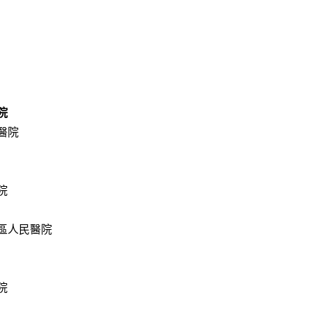
院
醫院
院
區人民醫院
院